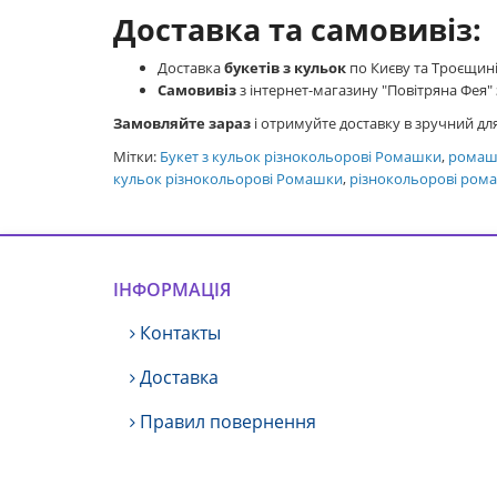
Доставка та самовивіз:
Доставка
букетів з кульок
по Києву та Троєщин
Самовивіз
з інтернет-магазину "Повітряна Фея"
Замовляйте зараз
і отримуйте доставку в зручний для
Мітки:
Букет з кульок різнокольорові Ромашки
,
ромаш
кульок різнокольорові Ромашки
,
різнокольорові рома
ІНФОРМАЦІЯ
Контакты
Доставка
Правил повернення