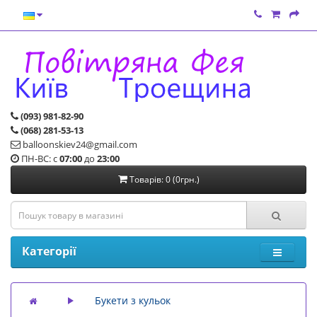
(093) 981-82-90
(068) 281-53-13
balloonskiev24@gmail.com
ПН-ВС: с
07:00
до
23:00
Товарів: 0 (0грн.)
Категорії
Букети з кульок