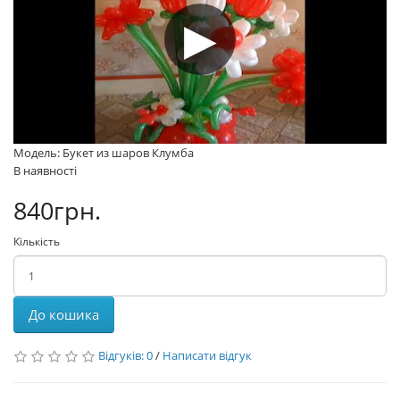
Модель: Букет из шаров Клумба
В наявності
840грн.
Кількість
До кошика
Відгуків: 0
/
Написати відгук