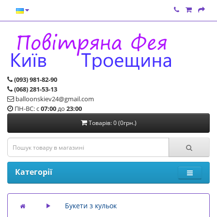
(093) 981-82-90
(068) 281-53-13
balloonskiev24@gmail.com
ПН-ВС: с
07:00
до
23:00
Товарів: 0 (0грн.)
Категорії
Букети з кульок