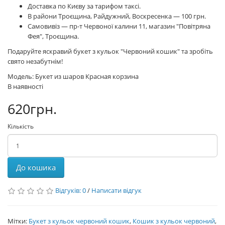
Доставка по Києву за тарифом таксі.
В райони Троєщина, Райдужний, Воскресенка — 100 грн.
Самовивіз — пр-т Червоної калини 11, магазин "Повітряна
Фея", Троєщина.
Подаруйте яскравий букет з кульок "Червоний кошик" та зробіть
свято незабутнім!
Модель: Букет из шаров Красная корзина
В наявності
620грн.
Кількість
До кошика
Відгуків: 0
/
Написати відгук
Мітки:
Букет з кульок червоний кошик
,
Кошик з кульок червоний
,