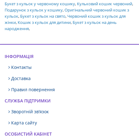
Букет з кульок у червоному кошику
,
Кульковий кошик червоний
,
Подарунок з кульок у кошику
,
Оригінальний червоний кошик з
кульок
,
Букет з кульок на свято
,
Червоний кошик з кульок для
жінки
,
Кошик з кульок для дитини
,
Букет з кульок на день
народження
,
ІНФОРМАЦІЯ
Контакты
Доставка
Правил повернення
СЛУЖБА ПІДТРИМКИ
Зворотній зв’язок
Карта сайту
ОСОБИСТИЙ КАБІНЕТ