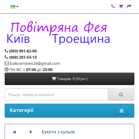
(093) 981-82-90
(068) 281-53-13
balloonskiev24@gmail.com
ПН-ВС: с
07:00
до
23:00
Товарів: 0 (0грн.)
Категорії
Букети з кульок