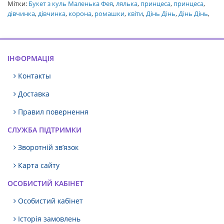
Мітки:
Букет з куль Маленька Фея
,
лялька
,
принцеса
,
принцеса
,
дівчинка
,
дівчинка
,
корона
,
ромашки
,
квіти
,
Дінь Дінь
,
Дінь Дінь
,
ІНФОРМАЦІЯ
Контакты
Доставка
Правил повернення
СЛУЖБА ПІДТРИМКИ
Зворотній зв’язок
Карта сайту
ОСОБИСТИЙ КАБІНЕТ
Особистий кабінет
Історія замовлень