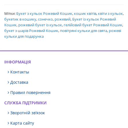
Мітки:
Букет з кульок Рожевий Кошик
,
кошик квітів
,
квіти з кульок
,
букетик в кошику
,
сонечко
,
рожевий
,
Букет із кульок Рожевий
Кошик
,
рожевий букет із кульок
,
гелійовий букет Рожевий Кошик
,
букет з шарів Рожевий Кошик
,
повітряні кульки для свята
,
рожеві
кульки для подарунка
ІНФОРМАЦІЯ
Контакты
Доставка
Правил повернення
СЛУЖБА ПІДТРИМКИ
Зворотній зв’язок
Карта сайту