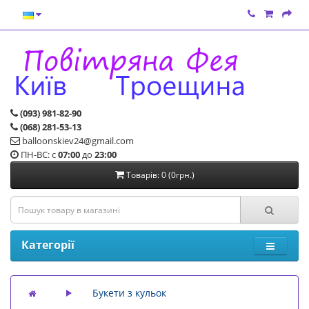
(093) 981-82-90
(068) 281-53-13
balloonskiev24@gmail.com
ПН-ВС: с
07:00
до
23:00
Товарів: 0 (0грн.)
Категорії
Букети з кульок