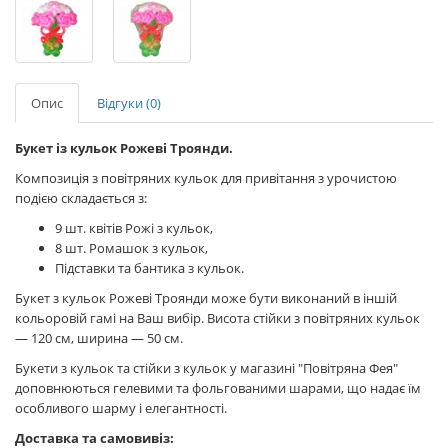
Опис
Відгуки (0)
Букет із кульок Рожеві Троянди.
Композиція з повітряних кульок для привітання з урочистою
подією складається з:
9 шт. квітів Рожі з кульок,
8 шт. Ромашок з кульок,
Підставки та бантика з кульок.
Букет з кульок Рожеві Троянди може бути виконаний в іншій
кольоровій гамі на Ваш вибір. Висота стійки з повітряних кульок
— 120 см, ширина — 50 см.
Букети з кульок та стійки з кульок у магазині "Повітряна Фея"
доповнюються гелевими та фольгованими шарами, що надає їм
особливого шарму і елегантності.
Доставка та самовивіз: