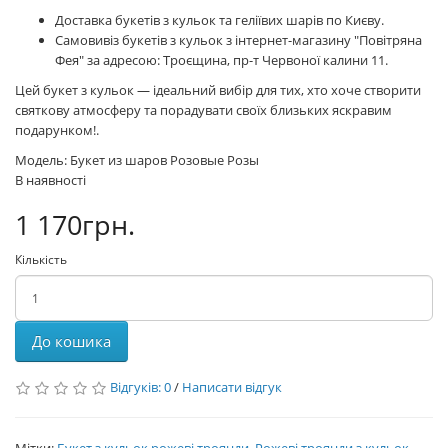
Доставка букетів з кульок та геліївих шарів по Києву.
Самовивіз букетів з кульок з інтернет-магазину "Повітряна
Фея" за адресою: Троєщина, пр-т Червоної калини 11.
Цей букет з кульок — ідеальний вибір для тих, хто хоче створити
святкову атмосферу та порадувати своїх близьких яскравим
подарунком!.
Модель: Букет из шаров Розовые Розы
В наявності
1 170грн.
Кількість
До кошика
Відгуків: 0
/
Написати відгук