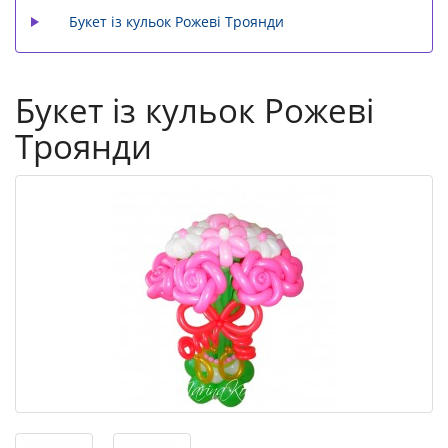
Букет із кульок Рожеві Троянди
Букет із кульок Рожеві
Троянди