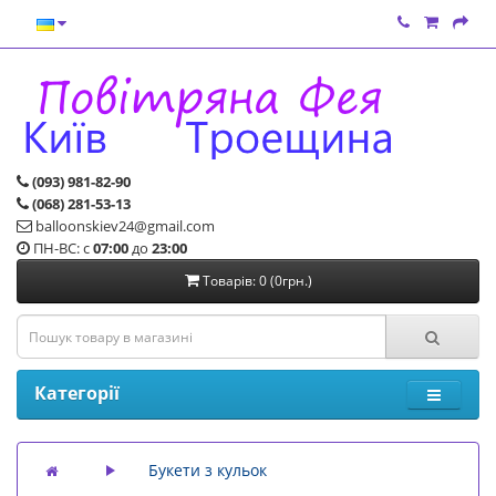
(093) 981-82-90
(068) 281-53-13
balloonskiev24@gmail.com
ПН-ВС: с
07:00
до
23:00
Товарів: 0 (0грн.)
Категорії
Букети з кульок