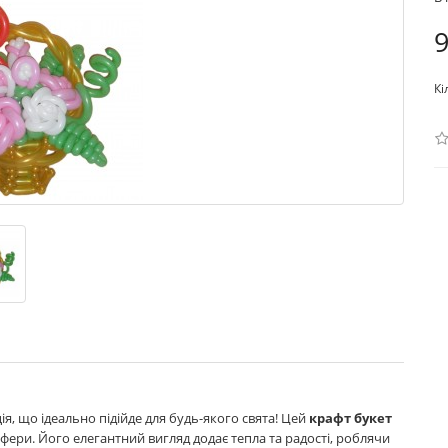
9
Кі
, що ідеально підійде для будь-якого свята! Цей
крафт букет
ери. Його елегантний вигляд додає тепла та радості, роблячи