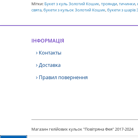
Мітки:
Букет з куль Золотий Кошик
,
троянди
,
тичинки
,
свята
,
букети з кульок Золотий Кошик
,
букети з шарів
ІНФОРМАЦІЯ
Контакты
Доставка
Правил повернення
Магазин гелійових кульок "Повітряна Фея" 2017-2024