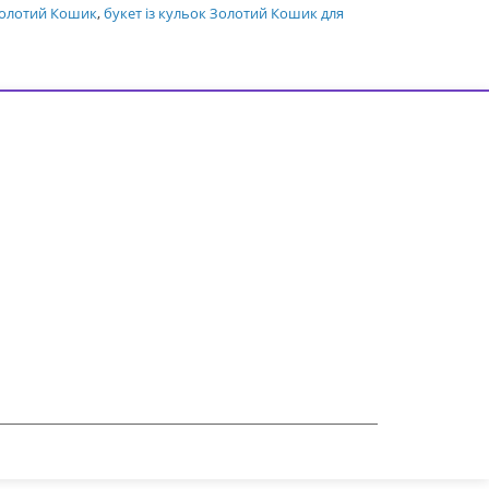
 Золотий Кошик
,
букет із кульок Золотий Кошик для