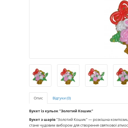
Опис
Відгуки (0)
Букет із кульок "Золотий Кошик"
Букет з шарів
"Золотий Кошик" — розкішна композиція
стане чудовим вибором для створення святкової атмосф