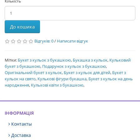
Кількість
До кошика
Відгуків: 0
/
Написати відгук
Мітки:
Букет з кульок з букашкою
,
Букашка з кульок
,
Кульковий
букет з букашкою
,
Подарунок з кульок з букашкою
,
Оригінальний букет з кульок
,
Букет з кульок для дітей
,
Букет з
кульок на свято
,
Кулькові фігури букашка
,
Букет з кульок на день
народження
,
Кулькові квіти з букашкою
,
ІНФОРМАЦІЯ
Контакты
Доставка