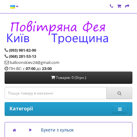
(093) 981-82-90
(068) 281-53-13
balloonskiev24@gmail.com
ПН-ВС: с
07:00
до
23:00
Товарів: 0 (0грн.)
Категорії
Букети з кульок