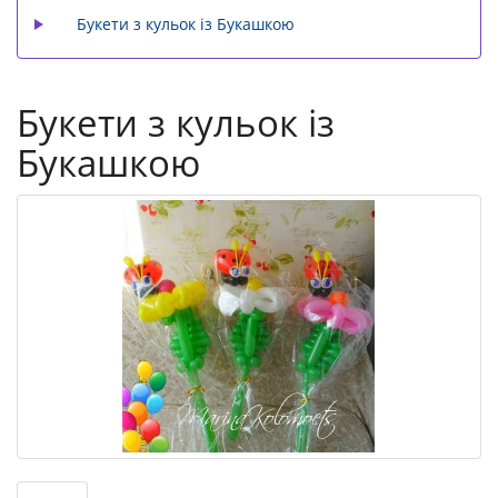
Букети з кульок із Букашкою
Букети з кульок із
Букашкою