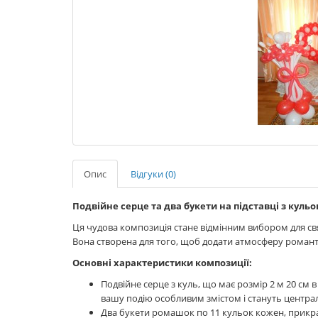
Опис
Відгуки (0)
Подвійне серце та два букети на підставці з кул
Ця чудова композиція стане відмінним вибором для свят
Вона створена для того, щоб додати атмосферу романти
Основні характеристики композиції:
Подвійне серце з куль, що має розмір 2 м 20 см в
вашу подію особливим змістом і стануть центр
Два букети ромашок по 11 кульок кожен, прикра