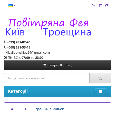
(093) 981-82-90
(068) 281-53-13
balloonskiev24@gmail.com
ПН-ВС: с
07:00
до
23:00
Товарів: 0 (0грн.)
Категорії
Іграшки з кульок