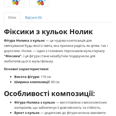
Опис
Відгуки (0)
Фіксики з кульок Нолик
Фігура Нолика з кульок
— це чудова композиція для
святкування будь-якого свята, яка принесе радість як дітям, так і
дорослим. Нолик — один з головних персонажів мультсеріалу
"Фіксики"
, і ця фігура стане незабутнім подарунком для
любителів цього мультфільму.
Основні характеристики:
Висота фігури
: 110 см
Ширина композиції
: 60 см
Особливості композиції:
Фігура Нолика з кульок
— виготовлена з високоякісних
матеріалів, що забезпечує її довговічність та стійкість.
Букет з кульок
— додатково до фігури можна замовити