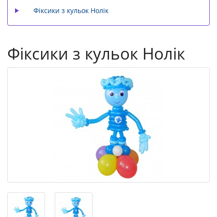
Фіксики з кульок Нолік
Фіксики з кульок Нолік