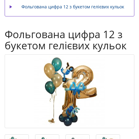
Фольгована цифра 12 з букетом гелієвих кульок
Фольгована цифра 12 з
букетом гелієвих кульок