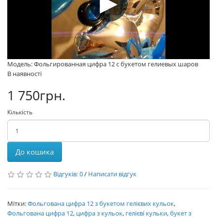
Модель: Фольгированная цифра 12 с букетом гелиевых шаров
В наявності
1 750грн.
Кількість
До кошика
Відгуків: 0
/
Написати відгук
Мітки:
Фольгована цифра 12 з букетом гелієвих кульок
,
Фольгована цифра 12
,
цифра з кульок
,
гелієві кульки
,
букет з