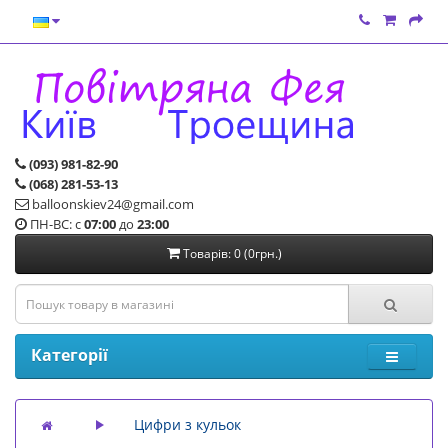
(093) 981-82-90
(068) 281-53-13
balloonskiev24@gmail.com
ПН-ВС: с
07:00
до
23:00
Товарів: 0 (0грн.)
Категорії
Цифри з кульок