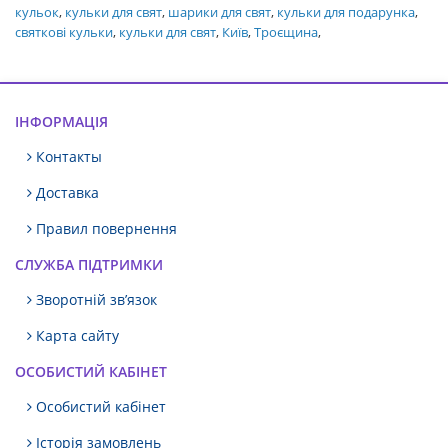
кульок
,
кульки для свят
,
шарики для свят
,
кульки для подарунка
,
святкові кульки
,
кульки для свят
,
Київ
,
Троєщина
,
ІНФОРМАЦІЯ
Контакты
Доставка
Правил повернення
СЛУЖБА ПІДТРИМКИ
Зворотній зв’язок
Карта сайту
ОСОБИСТИЙ КАБІНЕТ
Особистий кабінет
Історія замовлень