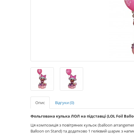
Опис
Відгуки (0)
Фольгована кулька ЛОЛ на підставці (LOL Foil Ballo
Ця композиція з повітряних кульок (balloon arrangement
Balloon on Stand) та додатково 1 гелієвий шарик з нап