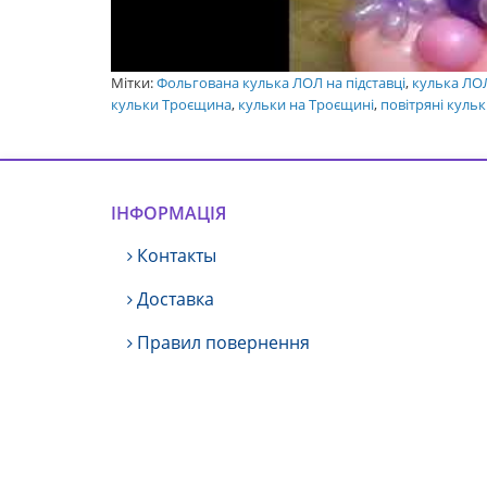
Мітки:
Фольгована кулька ЛОЛ на підставці
,
кулька ЛО
кульки Троєщина
,
кульки на Троєщині
,
повітряні кульк
ІНФОРМАЦІЯ
Контакты
Доставка
Правил повернення