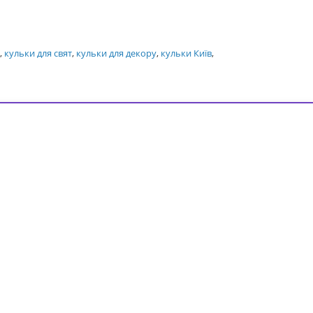
,
кульки для свят
,
кульки для декору
,
кульки Київ
,