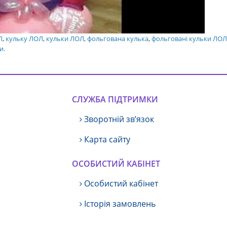
Л
,
кульку ЛОЛ
,
кульки ЛОЛ
,
фольгована кулька
,
фольговані кульки ЛОЛ
и.
СЛУЖБА ПІДТРИМКИ
Зворотній зв’язок
Карта сайту
ОСОБИСТИЙ КАБІНЕТ
Особистий кабінет
Історія замовлень