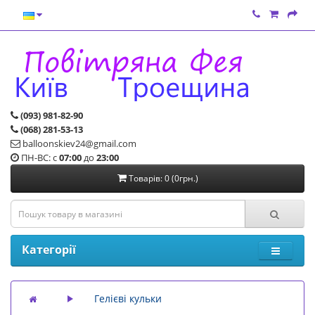
(093) 981-82-90
(068) 281-53-13
balloonskiev24@gmail.com
ПН-ВС: с
07:00
до
23:00
Товарів: 0 (0грн.)
Категорії
Гелієві кульки