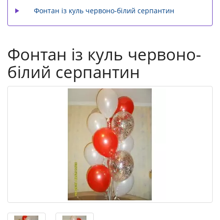
Фонтан із куль червоно-білий серпантин
Фонтан із куль червоно-
білий серпантин