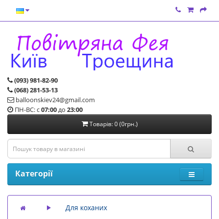
(093) 981-82-90
(068) 281-53-13
balloonskiev24@gmail.com
ПН-ВС: с
07:00
до
23:00
Товарів: 0 (0грн.)
Категорії
Для коханих