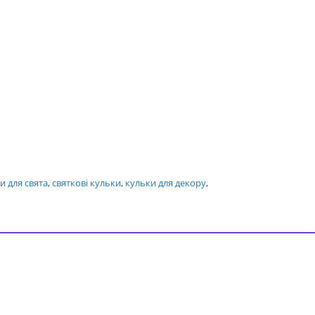
и для свята
,
святкові кульки
,
кульки для декору
,