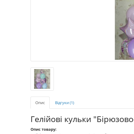
Опис
Відгуки (1)
Гелійові кульки "Бірюзов
Опис товару: