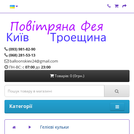
(093) 981-82-90
(068) 281-53-13
balloonskiev24@gmail.com
ПН-ВС: с
07:00
до
23:00
Товарів: 0 (0грн.)
Категорії
Гелієві кульки