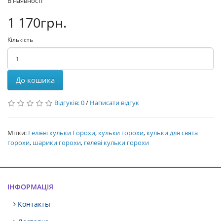
В наявності
1 170грн.
Кількість
До кошика
Відгуків: 0
/
Написати відгук
Мітки:
Гелієві кульки Горохи
,
кульки горохи
,
кульки для свята
горохи
,
шарики горохи
,
гелеві кульки горохи
ІНФОРМАЦІЯ
Контакты