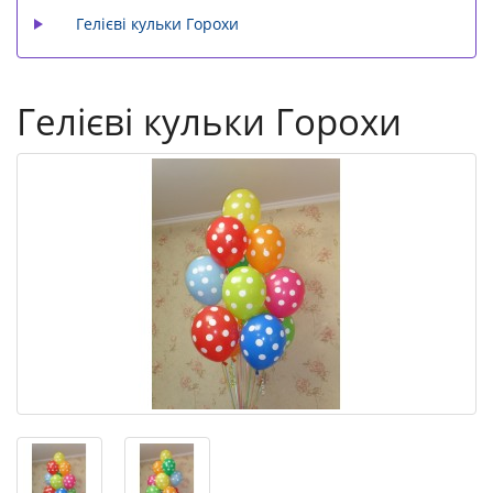
Гелієві кульки Горохи
Гелієві кульки Горохи