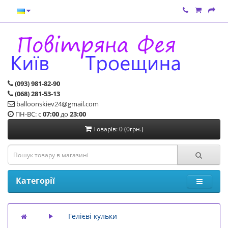
(093) 981-82-90
(068) 281-53-13
balloonskiev24@gmail.com
ПН-ВС: с
07:00
до
23:00
Товарів: 0 (0грн.)
Категорії
Гелієві кульки