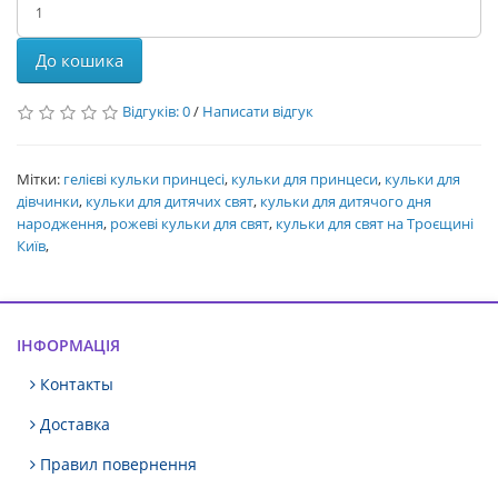
До кошика
Відгуків: 0
/
Написати відгук
Мітки:
гелієві кульки принцесі
,
кульки для принцеси
,
кульки для
дівчинки
,
кульки для дитячих свят
,
кульки для дитячого дня
народження
,
рожеві кульки для свят
,
кульки для свят на Троєщині
Київ
,
ІНФОРМАЦІЯ
Контакты
Доставка
Правил повернення