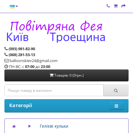
(093) 981-82-90
(068) 281-53-13
balloonskiev24@gmail.com
ПН-ВС: с
07:00
до
23:00
Товарів: 0 (0грн.)
Категорії
Гелієві кульки