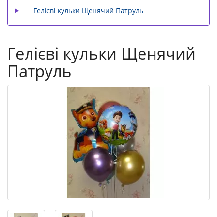
Гелієві кульки Щенячий Патруль
Гелієві кульки Щенячий
Патруль