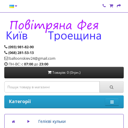
(093) 981-82-90
(068) 281-53-13
balloonskiev24@gmail.com
ПН-ВС: с
07:00
до
23:00
Товарів: 0 (0грн.)
Категорії
Гелієві кульки