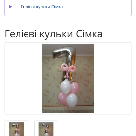
Гелієві кульки Сімка
Гелієві кульки Сімка