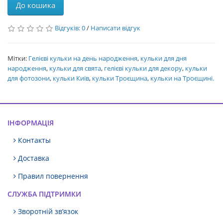
До кошика
Відгуків: 0
/
Написати відгук
Мітки:
Гелієві кульки на день народження
,
кульки для дня
народження
,
кульки для свята
,
гелієві кульки для декору
,
кульки
для фотозони
,
кульки Київ
,
кульки Троєщина
,
кульки на Троєщині.
ІНФОРМАЦІЯ
Контакты
Доставка
Правил повернення
СЛУЖБА ПІДТРИМКИ
Зворотній зв’язок