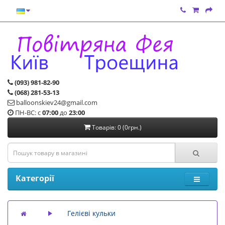
(093) 981-82-90
(068) 281-53-13
balloonskiev24@gmail.com
ПН-ВС: с
07:00
до
23:00
Товарів: 0 (0грн.)
Категорії
Гелієві кульки