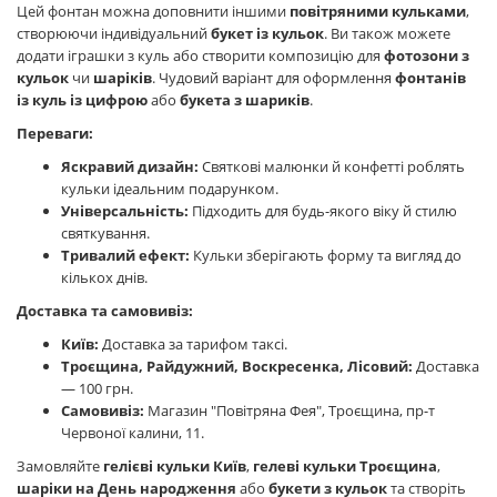
Цей фонтан можна доповнити іншими
повітряними кульками
,
створюючи індивідуальний
букет із кульок
. Ви також можете
додати іграшки з куль або створити композицію для
фотозони з
кульок
чи
шаріків
. Чудовий варіант для оформлення
фонтанів
із куль із цифрою
або
букета з шариків
.
Переваги:
Яскравий дизайн:
Святкові малюнки й конфетті роблять
кульки ідеальним подарунком.
Універсальність:
Підходить для будь-якого віку й стилю
святкування.
Тривалий ефект:
Кульки зберігають форму та вигляд до
кількох днів.
Доставка та самовивіз:
Київ:
Доставка за тарифом таксі.
Троєщина, Райдужний, Воскресенка, Лісовий:
Доставка
— 100 грн.
Самовивіз:
Магазин "Повітряна Фея", Троєщина, пр-т
Червоної калини, 11.
Замовляйте
гелієві кульки Київ
,
гелеві кульки Троєщина
,
шаріки на День народження
або
букети з кульок
та створіть