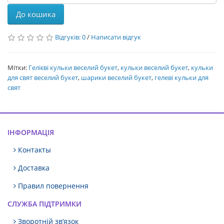
До кошика
Відгуків: 0
/
Написати відгук
Мітки:
Гелієві кульки веселий букет
,
кульки веселий букет
,
кульки
для свят веселий букет
,
шарики веселий букет
,
гелеві кульки для
свят
ІНФОРМАЦІЯ
Контакты
Доставка
Правил повернення
СЛУЖБА ПІДТРИМКИ
Зворотній зв’язок