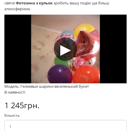
свята!
Фотозона з кульок
зробить вашу подію ще більш
атмосферною.
Модель: Гелиевые шарики веселенький букет
В наявності
1 245грн.
Кількість