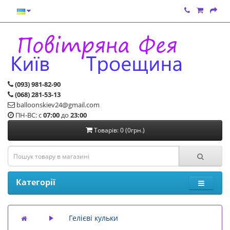
(093) 981-82-90
(068) 281-53-13
balloonskiev24@gmail.com
ПН-ВС: с
07:00
до
23:00
Товарів: 0 (0грн.)
Категорії
Гелієві кульки