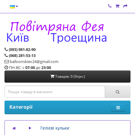
(093) 981-82-90
(068) 281-53-13
balloonskiev24@gmail.com
ПН-ВС: с
07:00
до
23:00
Товарів: 0 (0грн.)
Категорії
Гелієві кульки