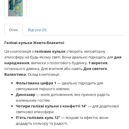
Опис
Відгуки (0)
Гелієві кульки Жовто-блакитні
Ця композиція з
гелієвих кульок
створить неповторну
атмосферу на будь-якому святі. Вона ідеально підходить для
дня
народження
, виписки з пологового будинку,
1 вересня
,
останнього дзвінка, Дня вчителя або навіть
Дня святого
Валентина
. Склад композиції:
Фольгована цифра 1
— ідеально підходить для
святкування першого ювілею.
Динозавр
— миле доповнення, яке принесе радість
маленьким гостям.
Чотири гелієві кульки з конфетті 14"
— для додаткової
святкової атмосфери.
П’ять гелієвих куль 12"
— яскраві та ефектні, вони
додадуть кольору та радості.