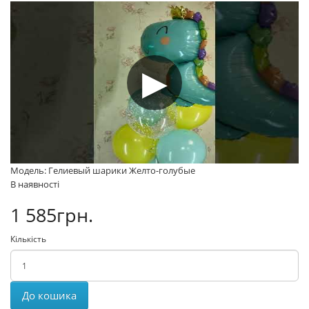
Модель: Гелиевый шарики Желто-голубые
В наявності
1 585грн.
Кількість
До кошика