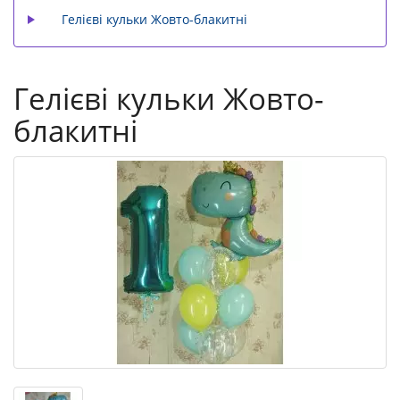
Гелієві кульки Жовто-блакитні
Гелієві кульки Жовто-
блакитні