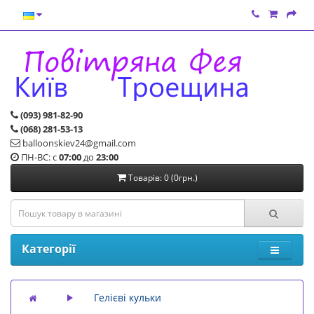
(093) 981-82-90
(068) 281-53-13
balloonskiev24@gmail.com
ПН-ВС: с
07:00
до
23:00
Товарів: 0 (0грн.)
Категорії
Гелієві кульки