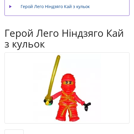
Герой Лего Ніндзяго Кай з кульок
Герой Лего Ніндзяго Кай
з кульок