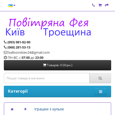
(093) 981-82-90
(068) 281-53-13
balloonskiev24@gmail.com
ПН-ВС: с
07:00
до
23:00
Товарів: 0 (0грн.)
Категорії
Іграшки з кульок