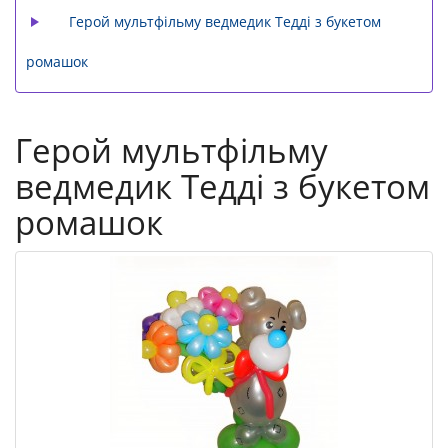
Герой мультфільму ведмедик Тедді з букетом
ромашок
Герой мультфільму
ведмедик Тедді з букетом
ромашок