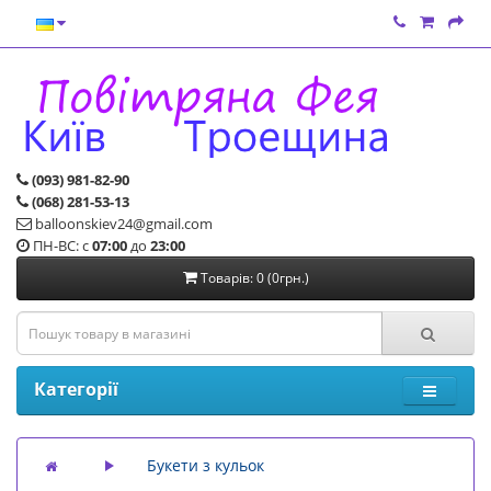
(093) 981-82-90
(068) 281-53-13
balloonskiev24@gmail.com
ПН-ВС: с
07:00
до
23:00
Товарів: 0 (0грн.)
Категорії
Букети з кульок