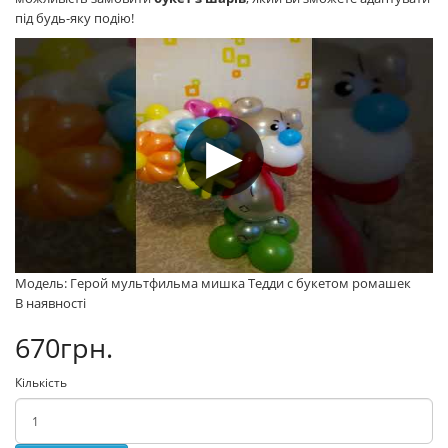
під будь-яку подію!
Модель: Герой мультфильма мишка Тедди с букетом ромашек
В наявності
670грн.
Кількість