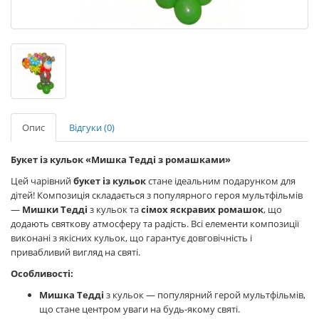
Опис
Відгуки (0)
Букет із кульок «Мишка Тедді з ромашками»
Цей чарівний
букет із кульок
стане ідеальним подарунком для
дітей! Композиція складається з популярного героя мультфільмів
—
Мишки Тедді
з кульок та
сімох яскравих ромашок
, що
додають святкову атмосферу та радість. Всі елементи композиції
виконані з якісних кульок, що гарантує довговічність і
привабливий вигляд на святі.
Особливості:
Мишка Тедді
з кульок — популярний герой мультфільмів,
що стане центром уваги на будь-якому святі.