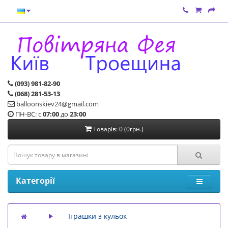
(093) 981-82-90
(068) 281-53-13
balloonskiev24@gmail.com
ПН-ВС: с
07:00
до
23:00
Товарів: 0 (0грн.)
Категорії
Іграшки з кульок