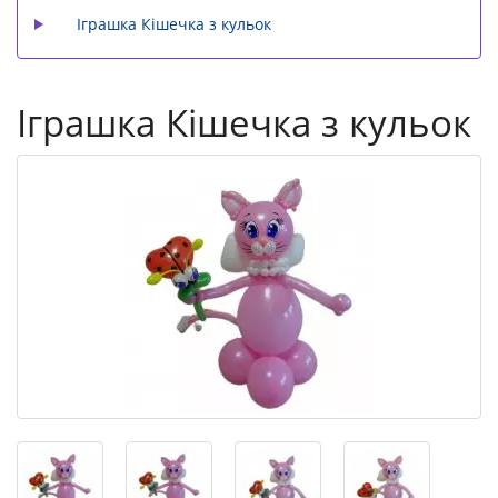
Іграшка Кішечка з кульок
Іграшка Кішечка з кульок