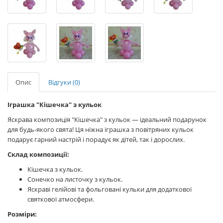
Опис
Відгуки (0)
Іграшка "Кішечка" з кульок
Яскрава композиція "Кішечка" з кульок — ідеальний подарунок
для будь-якого свята! Ця ніжна іграшка з повітряних кульок
подарує гарний настрій і порадує як дітей, так і дорослих.
Склад композиції:
Кішечка з кульок.
Сонечко на листочку з кульок.
Яскраві гелійові та фольговані кульки для додаткової
святкової атмосфери.
Розміри: