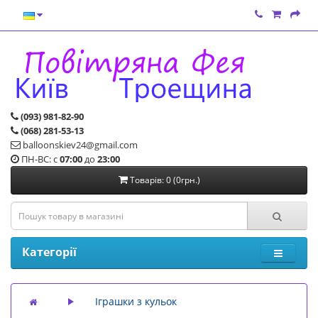
(093) 981-82-90
(068) 281-53-13
balloonskiev24@gmail.com
ПН-ВС: с
07:00
до
23:00
Товарів: 0 (0грн.)
Категорії
Іграшки з кульок