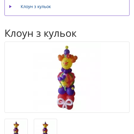
Клоун з кульок
Клоун з кульок