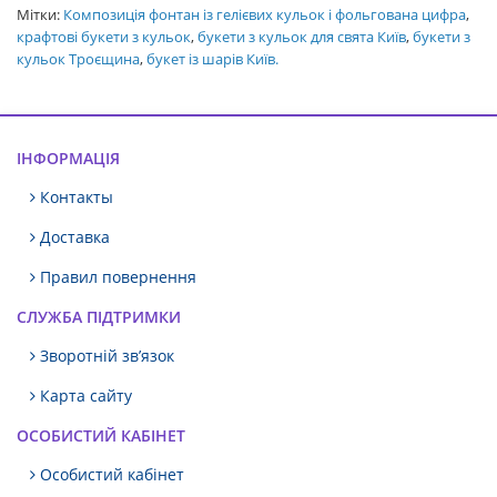
Мітки:
Композиція фонтан із гелієвих кульок і фольгована цифра
,
крафтові букети з кульок
,
букети з кульок для свята Київ
,
букети з
кульок Троєщина
,
букет із шарів Київ.
ІНФОРМАЦІЯ
Контакты
Доставка
Правил повернення
СЛУЖБА ПІДТРИМКИ
Зворотній зв’язок
Карта сайту
ОСОБИСТИЙ КАБІНЕТ
Особистий кабінет