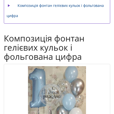
Композиція фонтан гелієвих кульок і фольгована
цифра
Композиція фонтан
гелієвих кульок і
фольгована цифра