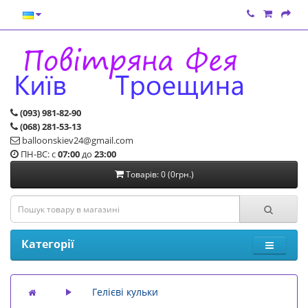
(093) 981-82-90
(068) 281-53-13
balloonskiev24@gmail.com
ПН-ВС: с
07:00
до
23:00
Товарів: 0 (0грн.)
Категорії
Гелієві кульки