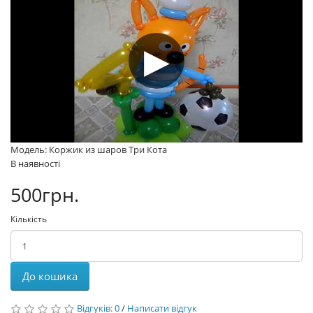
Модель: Коржик из шаров Три Кота
В наявності
500грн.
Кількість
До кошика
Відгуків: 0
/
Написати відгук