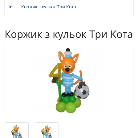
Коржик з кульок Три Кота
Коржик з кульок Три Кота