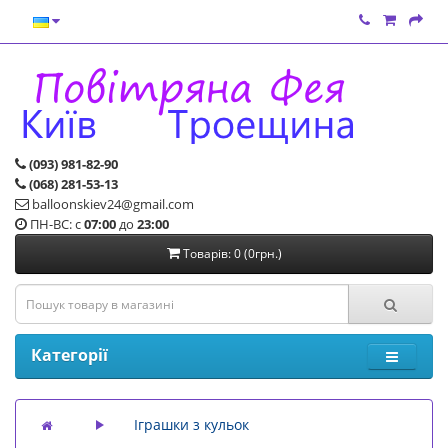
(093) 981-82-90
(068) 281-53-13
balloonskiev24@gmail.com
ПН-ВС: с
07:00
до
23:00
Товарів: 0 (0грн.)
Категорії
Іграшки з кульок