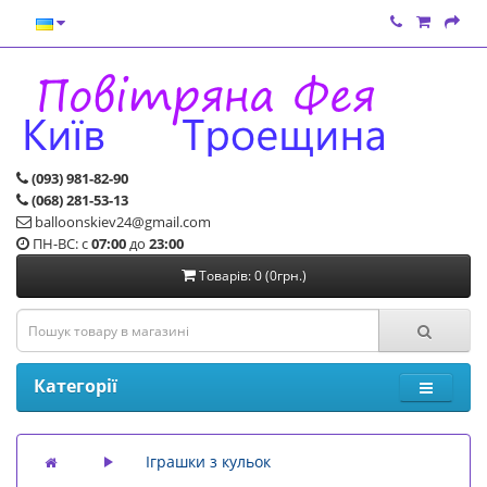
(093) 981-82-90
(068) 281-53-13
balloonskiev24@gmail.com
ПН-ВС: с
07:00
до
23:00
Товарів: 0 (0грн.)
Категорії
Іграшки з кульок