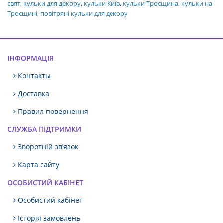
свят
,
кульки для декору
,
кульки Київ
,
кульки Троєщина
,
кульки на
Троєщині
,
повітряні кульки для декору
ІНФОРМАЦІЯ
Контакты
Доставка
Правил повернення
СЛУЖБА ПІДТРИМКИ
Зворотній зв’язок
Карта сайту
ОСОБИСТИЙ КАБІНЕТ
Особистий кабінет
Історія замовлень