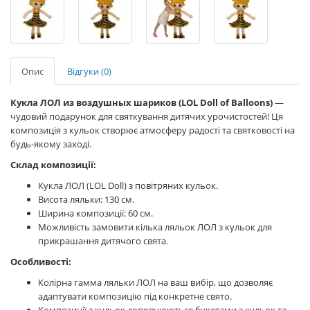
Опис
Відгуки (0)
Кукла ЛОЛ из воздушных шариков (LOL Doll of Balloons)
—
чудовий подарунок для святкування дитячих урочистостей! Ця
композиція з кульок створює атмосферу радості та святковості на
будь-якому заході.
Склад композиції:
Кукла ЛОЛ (LOL Doll) з повітряних кульок.
Висота ляльки: 130 см.
Ширина композиції: 60 см.
Можливість замовити кілька ляльок ЛОЛ з кульок для
прикрашання дитячого свята.
Особливості:
Колірна гамма ляльки ЛОЛ на ваш вибір, що дозволяє
адаптувати композицію під конкретне свято.