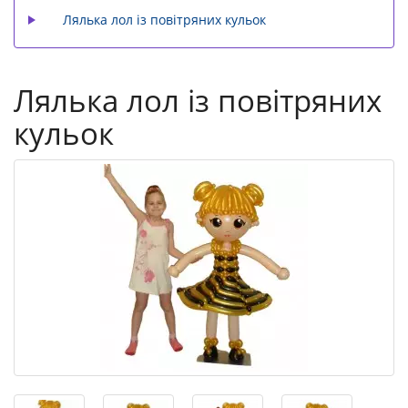
Лялька лол із повітряних кульок
Лялька лол із повітряних
кульок