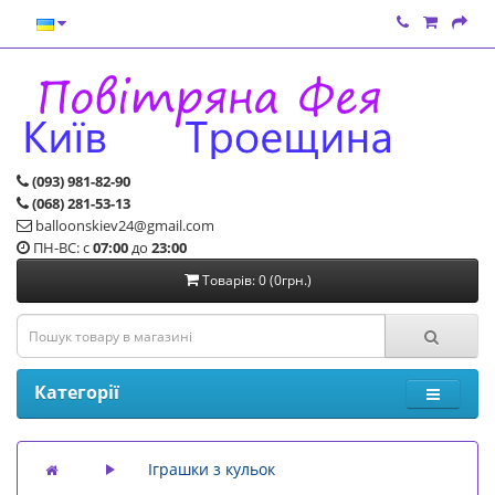
(093) 981-82-90
(068) 281-53-13
balloonskiev24@gmail.com
ПН-ВС: с
07:00
до
23:00
Товарів: 0 (0грн.)
Категорії
Іграшки з кульок