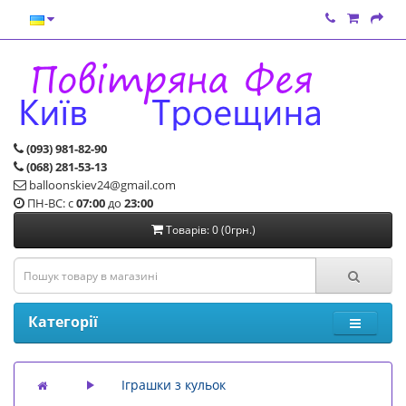
(093) 981-82-90
(068) 281-53-13
balloonskiev24@gmail.com
ПН-ВС: с
07:00
до
23:00
Товарів: 0 (0грн.)
Категорії
Іграшки з кульок