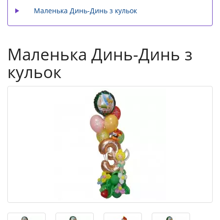
Маленька Динь-Динь з кульок
Маленька Динь-Динь з
кульок