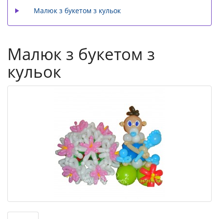
Малюк з букетом з кульок
Малюк з букетом з
кульок