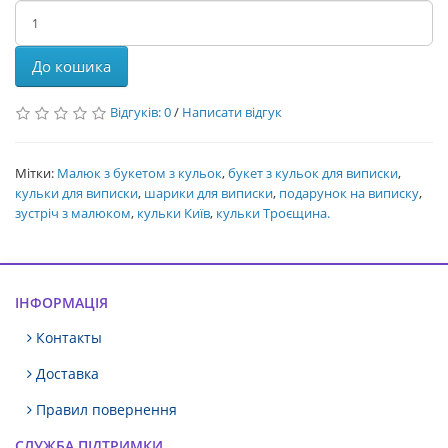
До кошика
Відгуків: 0
/
Написати відгук
Мітки:
Малюк з букетом з кульок
,
букет з кульок для виписки
,
кульки для виписки
,
шарики для виписки
,
подарунок на виписку
,
зустріч з малюком
,
кульки Київ
,
кульки Троєщина.
ІНФОРМАЦІЯ
Контакты
Доставка
Правил повернення
СЛУЖБА ПІДТРИМКИ