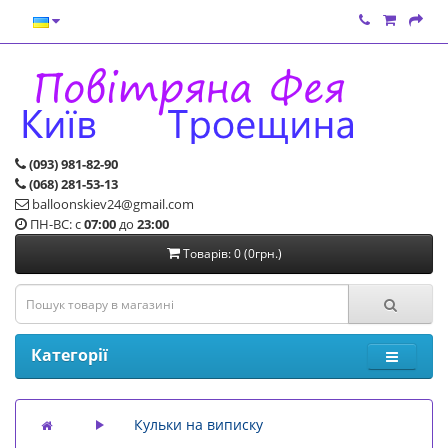
(093) 981-82-90
(068) 281-53-13
balloonskiev24@gmail.com
ПН-ВС: с
07:00
до
23:00
Товарів: 0 (0грн.)
Категорії
Кульки на виписку