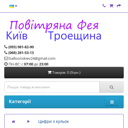
(093) 981-82-90
(068) 281-53-13
balloonskiev24@gmail.com
ПН-ВС: с
07:00
до
23:00
Товарів: 0 (0грн.)
Категорії
Цифри з кульок