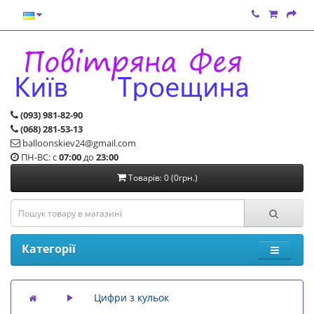
(093) 981-82-90
(068) 281-53-13
balloonskiev24@gmail.com
ПН-ВС: с
07:00
до
23:00
Товарів: 0 (0грн.)
Категорії
Цифри з кульок