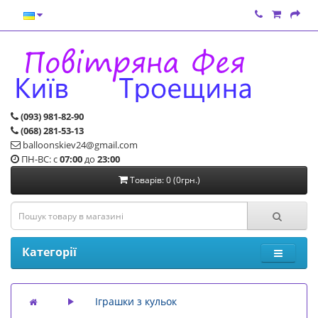
(093) 981-82-90
(068) 281-53-13
balloonskiev24@gmail.com
ПН-ВС: с
07:00
до
23:00
Товарів: 0 (0грн.)
Категорії
Іграшки з кульок