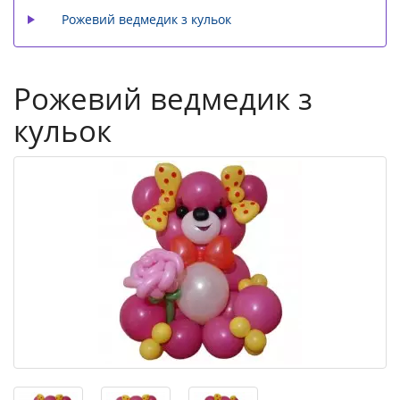
Рожевий ведмедик з кульок
Рожевий ведмедик з
кульок