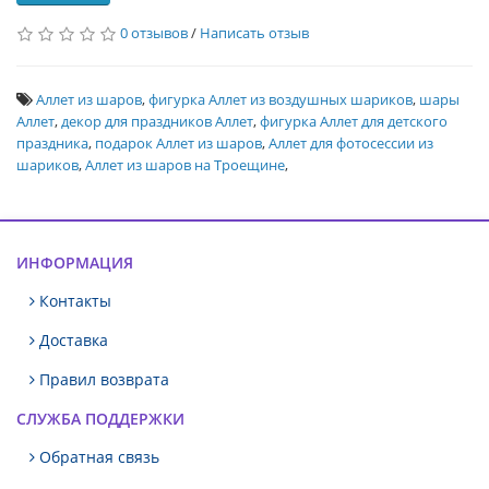
0 отзывов
/
Написать отзыв
Аллет из шаров
,
фигурка Аллет из воздушных шариков
,
шары
Аллет
,
декор для праздников Аллет
,
фигурка Аллет для детского
праздника
,
подарок Аллет из шаров
,
Аллет для фотосессии из
шариков
,
Аллет из шаров на Троещине
,
ИНФОРМАЦИЯ
Контакты
Доставка
Правил возврата
СЛУЖБА ПОДДЕРЖКИ
Обратная связь