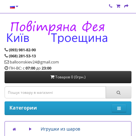
(093) 981-82-90
(068) 281-53-13
balloonskiev24@gmail.com
ПН-ВС: с
07:00
до
23:00
Товаров 0 (0грн.)
Категории
Игрушки из шаров