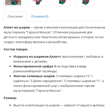
Описание
Отзывов (0)
Аллет из шаров
— яркая и веселая композиция для поклонников
мультсериала "Герои в Масках". Отличное украшение для
детского праздника или тематической вечеринки, которое точно
создаст атмосферу веселья и волшебства.
Состав товара:
Игрушка из шариков Аллетт
, выполненная с любовью и
вниманием к деталям;
Фольгированная цифра 3
на подставке в виде
разнокалиберной гирлянды;
Фонтан гелиевых шаров
: 3 гелиевых шарика 12" с
надписью "З Днем народження", 5 гелиевых шариков 11", а
также фольгированный шар с изображением героев
мультсериала "Герои в Масках".
Размер:
Высота композиции из шаров — зависит от вашего выбора