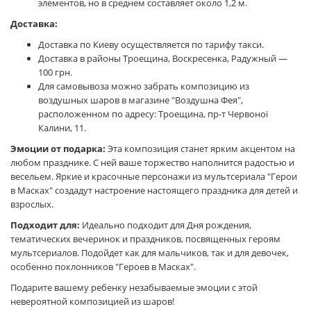
элементов, но в среднем составляет около 1,2 м.
Доставка:
Доставка по Киеву осуществляется по тарифу такси.
Доставка в районы Троещина, Воскресенка, Радужный —
100 грн.
Для самовывоза можно забрать композицию из
воздушных шаров в магазине "Воздушна Фея",
расположенном по адресу: Троещина, пр-т Червоної
Калини, 11.
Эмоции от подарка:
Эта композиция станет ярким акцентом на
любом празднике. С ней ваше торжество наполнится радостью и
весельем. Яркие и красочные персонажи из мультсериала "Герои
в Масках" создадут настроение настоящего праздника для детей и
взрослых.
Подходит для:
Идеально подходит для Дня рождения,
тематических вечеринок и праздников, посвященных героям
мультсериалов. Подойдет как для мальчиков, так и для девочек,
особенно поклонников "Героев в Масках".
Подарите вашему ребенку незабываемые эмоции с этой
невероятной композицией из шаров!