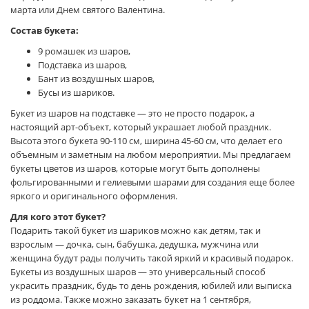
марта или Днем святого Валентина.
Состав букета:
9 ромашек из шаров,
Подставка из шаров,
Бант из воздушных шаров,
Бусы из шариков.
Букет из шаров на подставке — это не просто подарок, а
настоящий арт-объект, который украшает любой праздник.
Высота этого букета 90-110 см, ширина 45-60 см, что делает его
объемным и заметным на любом мероприятии. Мы предлагаем
букеты цветов из шаров, которые могут быть дополнены
фольгированными и гелиевыми шарами для создания еще более
яркого и оригинального оформления.
Для кого этот букет?
Подарить такой букет из шариков можно как детям, так и
взрослым — дочка, сын, бабушка, дедушка, мужчина или
женщина будут рады получить такой яркий и красивый подарок.
Букеты из воздушных шаров — это универсальный способ
украсить праздник, будь то день рождения, юбилей или выписка
из роддома. Также можно заказать букет на 1 сентября,