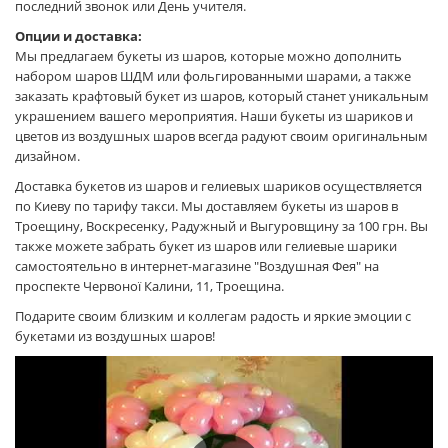
последний звонок или День учителя.
Опции и доставка:
Мы предлагаем букеты из шаров, которые можно дополнить
набором шаров ШДМ или фольгированными шарами, а также
заказать крафтовый букет из шаров, который станет уникальным
украшением вашего мероприятия. Наши букеты из шариков и
цветов из воздушных шаров всегда радуют своим оригинальным
дизайном.
Доставка букетов из шаров и гелиевых шариков осуществляется
по Киеву по тарифу такси. Мы доставляем букеты из шаров в
Троещину, Воскресенку, Радужный и Выгуровщину за 100 грн. Вы
также можете забрать букет из шаров или гелиевые шарики
самостоятельно в интернет-магазине "Воздушная Фея" на
проспекте Червоної Калини, 11, Троещина.
Подарите своим близким и коллегам радость и яркие эмоции с
букетами из воздушных шаров!