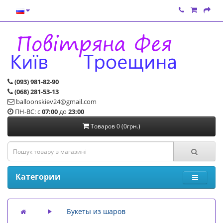
(093) 981-82-90
(068) 281-53-13
balloonskiev24@gmail.com
ПН-ВС: с
07:00
до
23:00
Товаров 0 (0грн.)
Категории
Букеты из шаров