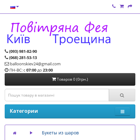
(093) 981-82-90
(068) 281-53-13
balloonskiev24@gmail.com
ПН-ВС: с
07:00
до
23:00
Товаров 0 (0грн.)
Категории
Букеты из шаров