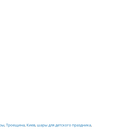
ры
,
Троещина
,
Киев
,
шары для детского праздника
,