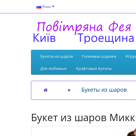
Язык
Букеты из шаров
Гелиевые шарики
Игру
Для любимых
Крафтовые Букеты
Букеты из шаров
Букет из шаров Микк