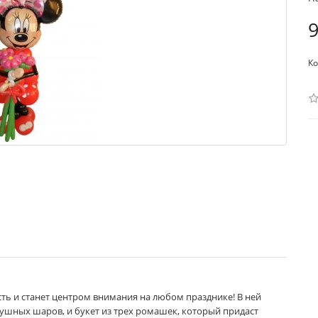
9
Ко
ть и станет центром внимания на любом празднике! В ней
ушных шаров, и букет из трех ромашек, который придаст