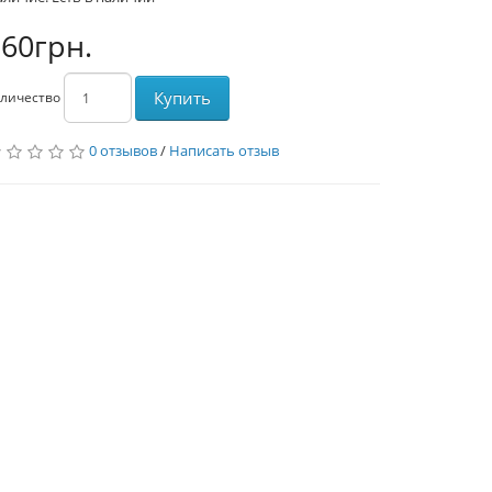
60грн.
Купить
личество
0 отзывов
/
Написать отзыв