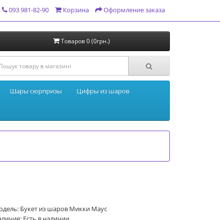
093 981-82-90
Корзина
Оформление заказа
Товаров 0 (0грн.)
Шары сюрпризы
Цифры из шаров
одель: Букет из шаров Микки Маус
личие: Есть в наличии