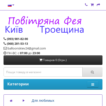
(093) 981-82-90
(068) 281-53-13
balloonskiev24@gmail.com
ПН-ВС: с
07:00
до
23:00
Товаров 0 (0грн.)
Категории
Для любимых