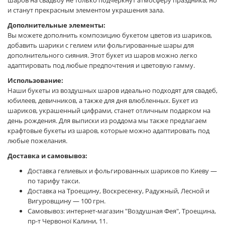
шаров на свадьбу не только подчеркнут атмосферу праздника, но
и станут прекрасным элементом украшения зала.
Дополнительные элементы:
Вы можете дополнить композицию букетом цветов из шариков,
добавить шарики с гелием или фольгированные шары для
дополнительного сияния. Этот букет из шаров можно легко
адаптировать под любые предпочтения и цветовую гамму.
Использование:
Наши букеты из воздушных шаров идеально подходят для свадеб,
юбилеев, девичников, а также для дня влюбленных. Букет из
шариков, украшенный цифрами, станет отличным подарком на
день рождения. Для выписки из роддома мы также предлагаем
крафтовые букеты из шаров, которые можно адаптировать под
любые пожелания.
Доставка и самовывоз:
Доставка гелиевых и фольгированных шариков по Киеву —
по тарифу такси.
Доставка на Троещину, Воскресенку, Радужный, Лесной и
Вигуровщину — 100 грн.
Самовывоз: интернет-магазин "Воздушная Фея", Троещина,
пр-т Червоної Калини, 11.