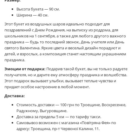
Размер:
Высота букета — 90 см.
Ширина — 40 см.
Этот букет из воздушных шаров идеально подходит для
поздравлений с Днем Рождения, на выписку из роддома, для
школьников на 1 сентября, а также для любого другого важного
праздника — будь то последний звонок, День учителя или День
святого Валентина. Яркие цвета и веселый дизайн порадуют и
детей, и взрослых, а композиция станет настоящим украшением
праздника.
Эмоции от подарка:
Подарив такой букет, вы не только радуете
получателя, но и дарите ему атмосферу праздника и волшебства.
Этот подарок вызывает улыбки, вызывает теплые чувства и
придает особое настроение в любой момент.
Доставка:
Стоимость доставки — 100 грн по Троещине, Воскресенке,
Радужному, Выгуровщине.
Доставка за пределы 5 км — по тарифу такси.
Самовывоз возможен с магазина «Повітряна Фея» по
адресу: Троещина, пр-т Червоної Калини, 11.