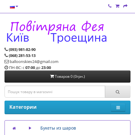
(093) 981-82-90
(068) 281-53-13
balloonskiev24@gmail.com
ПН-ВС: с
07:00
до
23:00
Товаров 0 (0грн.)
Категории
Букеты из шаров