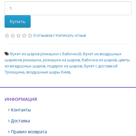
Купить
0 отзывов
/
Написать отзыв
букет из шаров ромашки с бабочкой
,
букет из воздушных
шариков ромашки
,
ромашки из шаров
,
бабочка из шаров
,
цветы
из воздушных шаров
,
подарок из шаров
,
букет с доставкой
Троещина
,
воздушные шары Киев
,
ИНФОРМАЦИЯ
Контакты
Доставка
Правил возврата