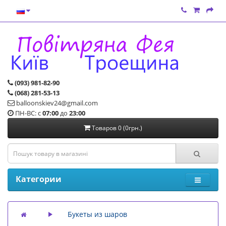
(093) 981-82-90
(068) 281-53-13
balloonskiev24@gmail.com
ПН-ВС: с
07:00
до
23:00
Товаров 0 (0грн.)
Категории
Букеты из шаров