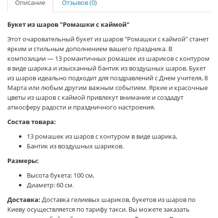
Описание
Отзывов (0)
Букет из шаров "Ромашки с каймой"
Этот очаровательный букет из шаров "Ромашки с каймой" станет
ярким и стильным дополнением вашего праздника. В
композиции — 13 романтичных ромашек из шариков с контуром
в виде шарика и изысканный бантик из воздушных шаров. Букет
из шаров идеально подходит для поздравлений с Днем учителя, 8
Марта или любым другим важным событием. Яркие и красочные
цветы из шаров с каймой привлекут внимание и создадут
атмосферу радости и праздничного настроения.
Состав товара:
13 ромашек из шаров с контуром в виде шарика,
Бантик из воздушных шариков.
Размеры:
Высота букета: 100 см,
Диаметр: 60 см.
Доставка:
Доставка гелиевых шариков, букетов из шаров по
Киеву осуществляется по тарифу такси. Вы можете заказать