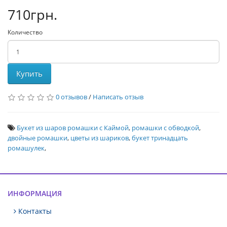
710грн.
Количество
Купить
0 отзывов
/
Написать отзыв
Букет из шаров ромашки с Каймой
,
ромашки с обводкой
,
двойные ромашки
,
цветы из шариков
,
букет тринадцать
ромашулек
,
ИНФОРМАЦИЯ
Контакты