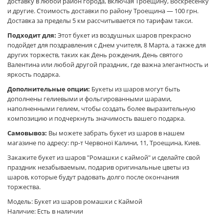
доставку в любой район города, включая Троещину, Воскресенку
и другие. Стоимость доставки по району Троещина — 100 грн.
Доставка за пределы 5 км рассчитывается по тарифам такси.
Подходит для:
Этот букет из воздушных шаров прекрасно
подойдет для поздравления с Днем учителя, 8 Марта, а также для
других торжеств, таких как День рождения, День святого
Валентина или любой другой праздник, где важна элегантность и
яркость подарка.
Дополнительные опции:
Букеты из шаров могут быть
дополнены гелиевыми и фольгированными шарами,
наполненными гелием, чтобы создать более выразительную
композицию и подчеркнуть значимость вашего подарка.
Самовывоз:
Вы можете забрать букет из шаров в нашем
магазине по адресу: пр-т Червоної Калини, 11, Троещина, Киев.
Закажите букет из шаров "Ромашки с каймой" и сделайте свой
праздник незабываемым, подарив оригинальные цветы из
шаров, которые будут радовать долго после окончания
торжества.
Модель: Букет из шаров ромашки с Каймой
Наличие: Есть в наличии