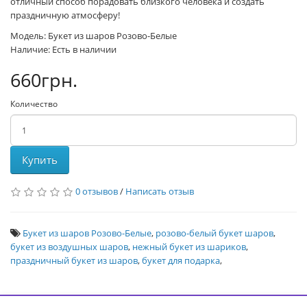
отличный способ порадовать близкого человека и создать
праздничную атмосферу!
Модель: Букет из шаров Розово-Белые
Наличие: Есть в наличии
660грн.
Количество
Купить
0 отзывов
/
Написать отзыв
Букет из шаров Розово-Белые
,
розово-белый букет шаров
,
букет из воздушных шаров
,
нежный букет из шариков
,
праздничный букет из шаров
,
букет для подарка
,