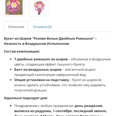
Описание
Отзывов (0)
Букет из Шаров "Розово-Белые Двойные Ромашки" –
Нежность в Воздушном Исполнении
Состав композиции:
7 двойных ромашек из шаров
– объемные и воздушные
цветы, создающие эффект пышного букета,
Бант из воздушных шаров
– элегантный акцент,
придающий композиции завершенный вид,
Опция установки на подставку
– букет из шариков
можно сделать устойчивым, что позволит ему радовать
получателя дольше.
Идеально подходит для:
Поздравления с любым праздником:
день рождения,
выписка из роддома, 1 сентября, последний звонок,