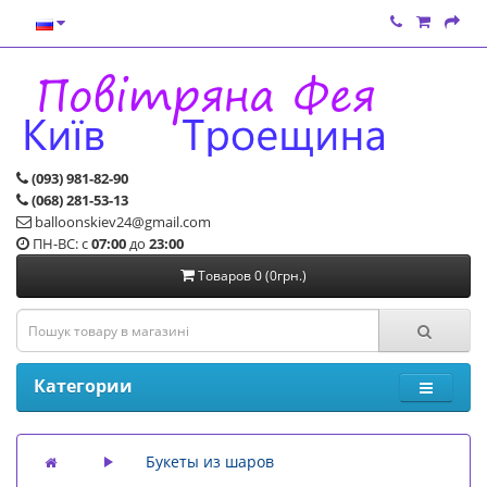
(093) 981-82-90
(068) 281-53-13
balloonskiev24@gmail.com
ПН-ВС: с
07:00
до
23:00
Товаров 0 (0грн.)
Категории
Букеты из шаров