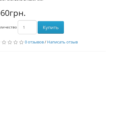
60грн.
Купить
личество
0 отзывов
/
Написать отзыв