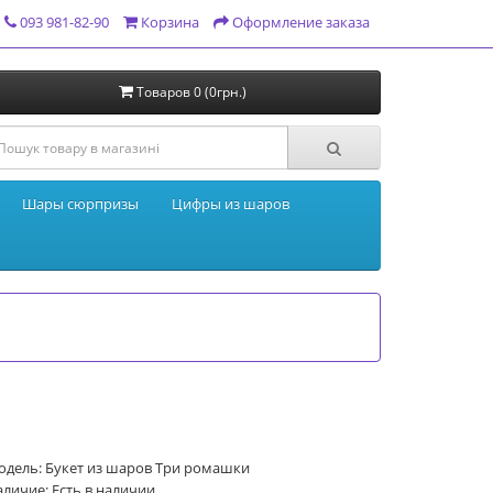
093 981-82-90
Корзина
Оформление заказа
Товаров 0 (0грн.)
Шары сюрпризы
Цифры из шаров
одель: Букет из шаров Три ромашки
личие: Есть в наличии