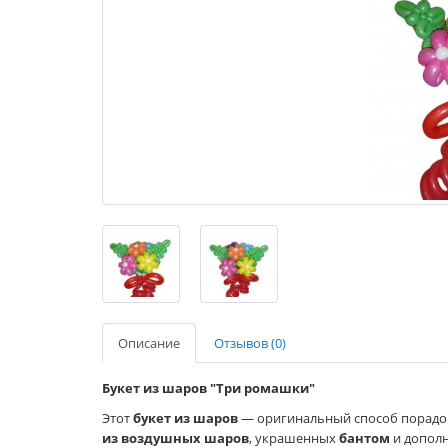
Описание
Отзывов (0)
Букет из шаров "Три ромашки"
Этот
букет из шаров
— оригинальный способ порадов
из воздушных шаров
, украшенных
бантом
и допол