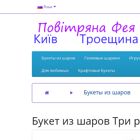
Язык
Букеты из шаров
Гелиевые шарики
Игру
Для любимых
Крафтовые Букеты
Букеты из шаров
Букет из шаров Три