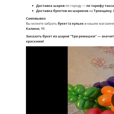
Доставка шаров
по городу —
по тарифу такс
Доставка букетов из шариков
на
Троещину, 
Самовывоз
Вы можете забрать
букет із кульок
в нашем магазин
Калини, 11
.
Заказать букет из шаров "Три ромашки" — значит
красками!