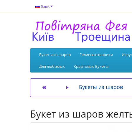
Язык
Букеты из шаров
Гелиевые шарики
Игру
Для любимых
Крафтовые Букеты
Букеты из шаров
Букет из шаров жел