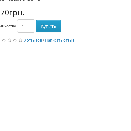
70грн.
Купить
личество
0 отзывов
/
Написать отзыв