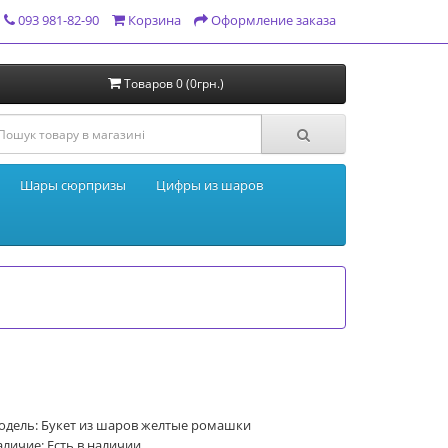
093 981-82-90
Корзина
Оформление заказа
Товаров 0 (0грн.)
Шары сюрпризы
Цифры из шаров
одель: Букет из шаров желтые ромашки
личие: Есть в наличии