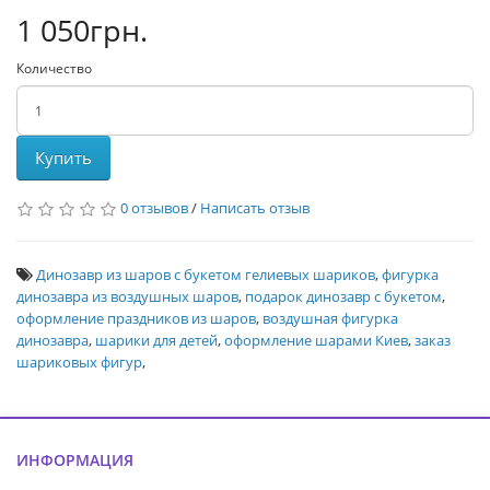
1 050грн.
Количество
Купить
0 отзывов
/
Написать отзыв
Динозавр из шаров с букетом гелиевых шариков
,
фигурка
динозавра из воздушных шаров
,
подарок динозавр с букетом
,
оформление праздников из шаров
,
воздушная фигурка
динозавра
,
шарики для детей
,
оформление шарами Киев
,
заказ
шариковых фигур
,
ИНФОРМАЦИЯ