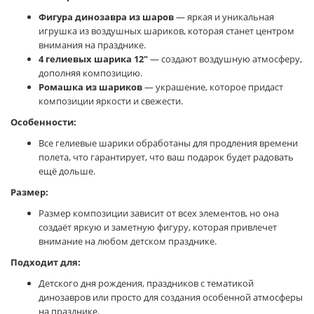
Фигура динозавра из шаров
— яркая и уникальная
игрушка из воздушных шариков, которая станет центром
внимания на празднике.
4 гелиевых шарика 12"
— создают воздушную атмосферу,
дополняя композицию.
Ромашка из шариков
— украшение, которое придаст
композиции яркости и свежести.
Особенности:
Все гелиевые шарики обработаны для продления времени
полета, что гарантирует, что ваш подарок будет радовать
ещё дольше.
Размер:
Размер композиции зависит от всех элементов, но она
создаёт яркую и заметную фигуру, которая привлечет
внимание на любом детском празднике.
Подходит для:
Детского дня рождения, праздников с тематикой
динозавров или просто для создания особенной атмосферы
на празднике.