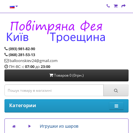
(093) 981-82-90
(068) 281-53-13
balloonskiev24@gmail.com
ПН-ВС: с
07:00
до
23:00
Товаров 0 (0грн.)
Категории
Игрушки из шаров