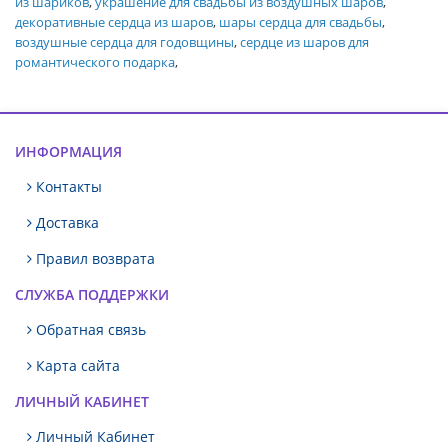
из шариков
,
украшение для свадьбы из воздушных шаров
,
декоративные сердца из шаров
,
шары сердца для свадьбы
,
воздушные сердца для годовщины
,
сердце из шаров для
романтического подарка
,
ИНФОРМАЦИЯ
Контакты
Доставка
Правил возврата
СЛУЖБА ПОДДЕРЖКИ
Обратная связь
Карта сайта
ЛИЧНЫЙ КАБИНЕТ
Личный Кабинет