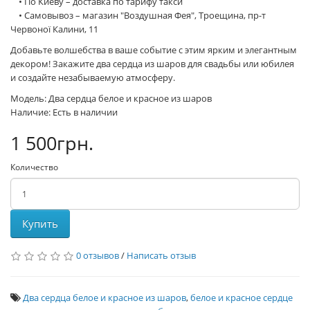
• По Киеву – доставка по тарифу такси
• Самовывоз – магазин "Воздушная Фея", Троещина, пр-т
Червоної Калини, 11
Добавьте волшебства в ваше событие с этим ярким и элегантным
декором! Закажите два сердца из шаров для свадьбы или юбилея
и создайте незабываемую атмосферу.
Модель: Два сердца белое и красное из шаров
Наличие: Есть в наличии
1 500грн.
Количество
Купить
0 отзывов
/
Написать отзыв
Два сердца белое и красное из шаров
,
белое и красное сердце