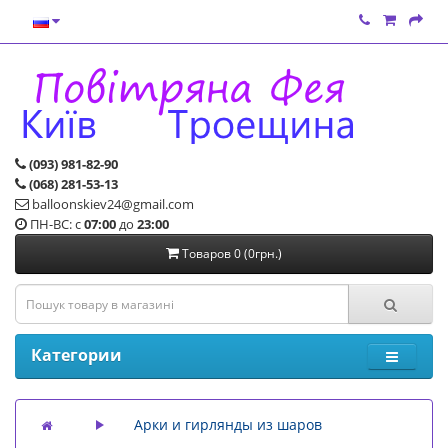
(093) 981-82-90
(068) 281-53-13
balloonskiev24@gmail.com
ПН-ВС: с
07:00
до
23:00
Товаров 0 (0грн.)
Категории
Арки и гирлянды из шаров