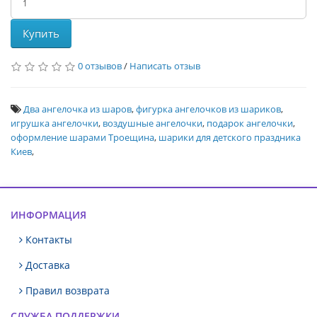
Купить
0 отзывов
/
Написать отзыв
Два ангелочка из шаров
,
фигурка ангелочков из шариков
,
игрушка ангелочки
,
воздушные ангелочки
,
подарок ангелочки
,
оформление шарами Троещина
,
шарики для детского праздника
Киев
,
ИНФОРМАЦИЯ
Контакты
Доставка
Правил возврата
СЛУЖБА ПОДДЕРЖКИ