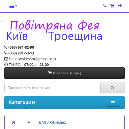
(093) 981-82-90
(068) 281-53-13
balloonskiev24@gmail.com
ПН-ВС: с
07:00
до
23:00
Товаров 0 (0грн.)
Категории
Для любимых