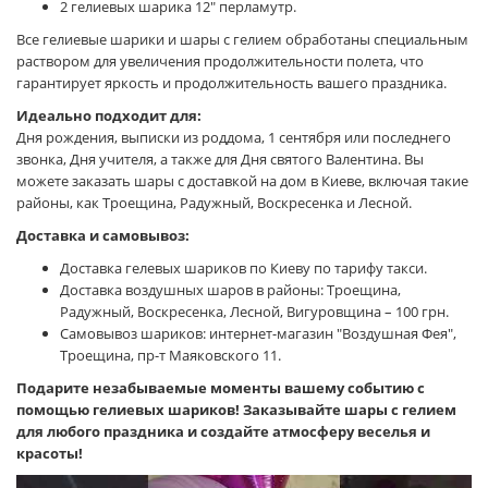
2 гелиевых шарика 12" перламутр.
Все гелиевые шарики и шары с гелием обработаны специальным
раствором для увеличения продолжительности полета, что
гарантирует яркость и продолжительность вашего праздника.
Идеально подходит для:
Дня рождения, выписки из роддома, 1 сентября или последнего
звонка, Дня учителя, а также для Дня святого Валентина. Вы
можете заказать шары с доставкой на дом в Киеве, включая такие
районы, как Троещина, Радужный, Воскресенка и Лесной.
Доставка и самовывоз:
Доставка гелевых шариков по Киеву по тарифу такси.
Доставка воздушных шаров в районы: Троещина,
Радужный, Воскресенка, Лесной, Вигуровщина – 100 грн.
Самовывоз шариков: интернет-магазин "Воздушная Фея",
Троещина, пр-т Маяковского 11.
Подарите незабываемые моменты вашему событию с
помощью гелиевых шариков! Заказывайте шары с гелием
для любого праздника и создайте атмосферу веселья и
красоты!