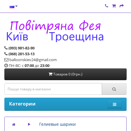
(093) 981-82-90
(068) 281-53-13
balloonskiev24@gmail.com
ПН-ВС: с
07:00
до
23:00
Товаров 0 (0грн.)
Категории
Гелиевые шарики